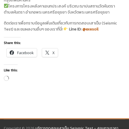
กรุงเทพมหานคร
โครงการโครงหลังคาเอนกประสงค์ บริเวณ ฌาปนสถานวัดหันตรา
ตำบลหันตรา อำเภอพระนครศรีอยุธยา จังหวัดพระนครศรีอยุธยา
ติดต่อเราเพื่อทราบข้อมูลเพิ่มเติมเกี่ยวกับการทดสอบเสาเข็ม (Seismic
Test) และชมผลงานอื่นๆ ของเราที่นี่!
Line ID:
@exesoil
Share this:
Facebook
X
Like this:
Loading…
Copyright © 2026
บริการทดสอบเสาเข็ม Seismic Test – สอบถามราคา