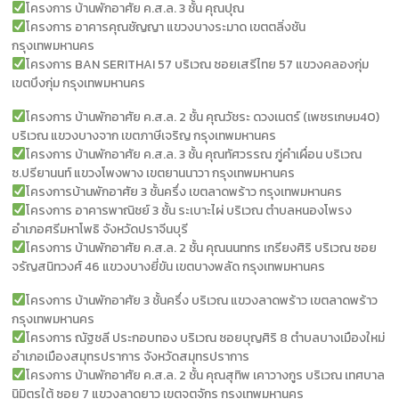
โครงการ บ้านพักอาศัย ค.ส.ล. 3 ชั้น คุณปุณ
โครงการ อาคารคุณชัญญา แขวงบางระมาด เขตตลิ่งชัน
กรุงเทพมหานคร
โครงการ BAN SERITHAI 57 บริเวณ ซอยเสรีไทย 57 แขวงคลองกุ่ม
เขตบึงกุ่ม กรุงเทพมหานคร
โครงการ บ้านพักอาศัย ค.ส.ล. 2 ชั้น คุณวัชระ ดวงเนตร์ (เพชรเกษม40)
บริเวณ แขวงบางจาก เขตภาษีเจริญ กรุงเทพมหานคร
โครงการ บ้านพักอาศัย ค.ส.ล. 3 ชั้น คุณทัศวรรณ ภู่คำเผื่อน บริเวณ
ซ.ปรียานนท์ แขวงโพงพาง เขตยานนาวา กรุงเทพมหานคร
โครงการบ้านพักอาศัย 3 ชั้นครึ่ง เขตลาดพร้าว กรุงเทพมหานคร
โครงการ อาคารพาณิชย์ 3 ชั้น ระเบาะไผ่ บริเวณ ตำบลหนองโพรง
อำเภอศรีมหาโพธิ จังหวัดปราจีนบุรี
โครงการ บ้านพักอาศัย ค.ส.ล. 2 ชั้น คุณนนทกร เกรียงศิริ บริเวณ ซอย
จรัญสนิทวงศ์ 46 แขวงบางยี่ขัน เขตบางพลัด กรุงเทพมหานคร
โครงการ บ้านพักอาศัย 3 ชั้นครึ่ง บริเวณ แขวงลาดพร้าว เขตลาดพร้าว
กรุงเทพมหานคร
โครงการ ณัฐชลี ประกอบทอง บริเวณ ซอยบุญศิริ 8 ตำบลบางเมืองใหม่
อำเภอเมืองสมุทรปราการ จังหวัดสมุทรปราการ
โครงการ บ้านพักอาศัย ค.ส.ล. 2 ชั้น คุณสุทิพ เคาวางกูร บริเวณ เทศบาล
นิมิตรใต้ ซอย 7 แขวงลาดยาว เขตจตุจักร กรุงเทพมหานคร