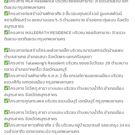
โครงการ MLR Residence บริเวณ ซอยอินทามาระ 31 แขวงดินแดง เขต
ดินแดง กรุงเทพมหานคร
โครงการก่อสร้างบ้านพักอาศัย 3 ชั้น ของคุณชวโรจน์ จูมงคลพัฒน์
สถานที่ก่อสร้าง ซอยบางบอน 5-5 ตำบลแคราย อำเภอกระทุ่มแบน จังหวัด
สมุทรสาคร
โครงการ MALEERATH RESIDENCE บริเวณ ซอยอินทามาระ 31 แขวง
ดินแดง เขตดินแดง กรุงเทพมหานคร
โครงการก่อสร้างโครงหลังคาเหล็ก บริเวณ ฌาปนสถานวัดบ้านแพน
ตำบลสามกอ อำเภอเสนา จังหวัดพระนครศรีอยุธยา
โครงการ Talawong's Resident บริเวณ ซอยแจ้งวัฒนะ 28 ตำบลบาง
ตลาด อำเภอปากเกร็ด จังหวัดนนทบุรี
โครงการบ้านพักอาศัย ค.ส.ล. 2 ชั้น แกรนด์คาแนลดอนเมือง บริเวณ
แขวงสีกัน เขตดอนเมือง กรุงเทพมหานคร
โครงการ ไทวัสดุ สาขา บางบอน บริเวณ ตำบลบางน้ำจืด อำเภอเมือง
สมุทรสาคร จังหวัดสมุทรสาคร
โครงการคุณทรงพล บริเวณ แขวงมีนบุรี เขตมีนบุรี กรุงเทพมหานคร
โครงการ ไทวัสดุ สาขา บางบอน บริเวณ ตำบลบางน้ำจืด อำเภอเมือง
สมุทรสาคร จังหวัดสมุทรสาคร
โครงการอาคารพักอาศัย 2 ชั้น บริเวณ หมู่บ้านวนารมย์ ฉลองกรุง 24 แข
วงลําปลาทิว เขตลาดกระบัง กรุงเทพมหานคร