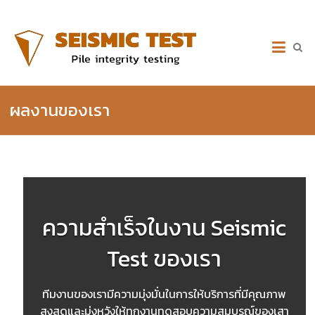
Skip
to
บริการ
content
ทดสอบ
เสา
ผลงานของเรา
เข็ม
Seismic
Test
–
สอบถาม
ความสำเร็จในงาน Seismic
ราคา
Test ของเรา
Line
ID:
ทีมงานของเรามีความมุ่งมั่นในการให้บริการที่มีคุณภาพ
สูงสุดและมุ่งหวังให้ทุกงานทดสอบความสมบูรณ์ของเสา