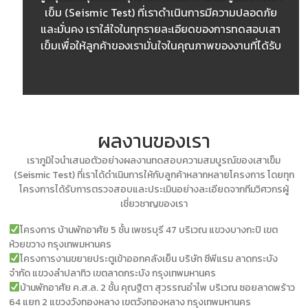
@exesoil
เข็ม (Seismic Test) ที่เราดำเนินการมีความปลอดภัย
และมั่นคง เราใส่ใจในทุกรายละเอียดของการทดสอบเสา
เข็มเพื่อให้ลูกค้าของเรามั่นใจในคุณภาพของงานที่ได้รับ
ผลงานของเรา
เราภูมิใจนำเสนอตัวอย่างผลงานทดสอบความสมบูรณ์ของเสาเข็ม
(Seismic Test) ที่เราได้ดำเนินการให้กับลูกค้าหลากหลายโครงการ โดยทุก
โครงการได้รับการตรวจสอบและประเมินอย่างละเอียดจากทีมวิศวกรผู้
เชี่ยวชาญของเรา
โครงการ บ้านพักอาศัย 5 ชั้น เพชรบุรี 47 บริเวณ แขวงบางกะปิ เขต
ห้วยขวาง กรุงเทพมหานคร
โครงการงานขยายประตูเข้าออกคลังเย็น บริษัท ซีพีแรม ลาดกระบัง
จำกัด แขวงลำปลาทิว เขตลาดกระบัง กรุงเทพมหานคร
บ้านพักอาศัย ค.ส.ล. 2 ชั้น คุณฐิตา สุวรรณอำไพ บริเวณ ซอยลาดพร้าว
64 แยก 2 แขวงวังทองหลาง เขตวังทองหลาง กรุงเทพมหานคร