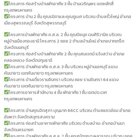
โครงการ ก่อสร้างบ้านพักอาศัย 3 ชั้น บ้านเจริญพร เขตหลักสี่
กรุงเทพมหานคร
โครงการ บ้าน 2 ชั้น คุณรมิตาและคุณภูเบศ บริเวณ ตำบลรั้วใหญ่ อำเภอ
เมืองสุพรรณบุรี จังหวัดสุพรรณบุรี
โครงการบ้านพักอาศัย ค.ส.ล. 2 ชั้น คุณปิยนุช เจนศิริวานิช บริเวณ
หมู่บ้านเมืองทองธานี โครงการ 2 ซอย 2 ตำบลบ้านใหม่ อำเภอปากเกร็ด
จังหวัดนนทบุรี
โครงการ ก่อสร้างบ้านพักอาศัย 2 ชั้น คุณสมเจตน์ แจ้งสว่าง อำเภอ
คลองหลวง จังหวัดปทุมธานี
โครงการ บ้านพักอาศัย ค.ส.ล. 3 ชั้น บริเวณ หมู่บ้านเอกบุรี แขวง
คันนายาว เขตคันนายาว กรุงเทพมหานคร
โครงการ บ้านเดี่ยวรามอินทรา บริเวณ ซอย รามอินทรา 64 แขวง
คันนายาว เขตคันนายาว กรุงเทพมหานคร
โครงการอาคารสำนักงาน 4 ชั้น พักอาศัย 1 ชั้น เขตประเวศ
กรุงเทพมหานคร
โครงการ บ้านคุณจิตสุภา บุญมาก 66CC บริเวณ ตำบลแควอ้อม อำเภอ
อัมพวา จังหวัดสมุทรสงคราม
โครงการ ก่อสร้างอาคารพักอาศัย บริเวณ ตำบลป่าขะ อำเภอบ้านนา
จังหวัดนครนายก
โครงการ บ้านพักอาศัย ค.ส.ล. 2 ชั้น คุณณัฐชญา พูลวรรณ บริเวณ ซอย