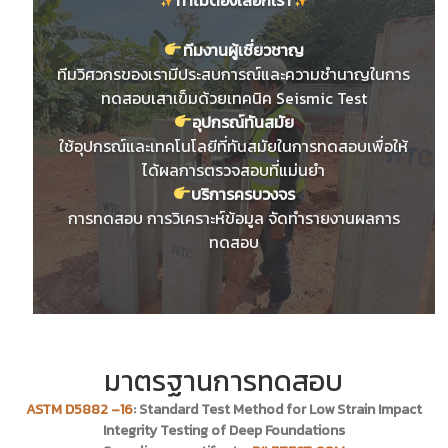
ทีมงานผู้เชี่ยวชาญ
ทีมวิศวกรของเรามีประสบการณ์และความชำนาญในการ
ทดสอบเสาเข็มด้วยเทคนิค Seismic Test
อุปกรณ์ทันสมัย
ใช้อุปกรณ์และเทคโนโลยีที่ทันสมัยในการทดสอบเพื่อให้
ได้ผลการตรวจสอบที่แม่นยำ
บริการครบวงจร
การทดสอบ การวิเคราะห์ข้อมูล จัดทำรายงานผลการ
ทดสอบ
มาตรฐานการทดสอบ
ASTM D5882 –16
: Standard Test Method for Low Strain Impact
Integrity Testing of Deep Foundations