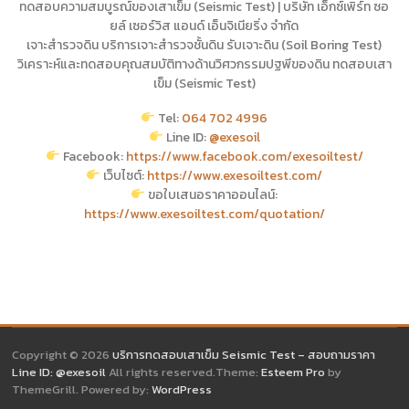
ทดสอบความสมบูรณ์ของเสาเข็ม (Seismic Test) | บริษัท เอ็กซ์เพิร์ท ซอ
ยล์ เซอร์วิส แอนด์ เอ็นจิเนียริ่ง จำกัด
เจาะสํารวจดิน บริการเจาะสำรวจชั้นดิน รับเจาะดิน (Soil Boring Test)
วิเคราะห์และทดสอบคุณสมบัติทางด้านวิศวกรรมปฐพีของดิน ทดสอบเสา
เข็ม (Seismic Test)
Tel:
064 702 4996
Line ID:
@exesoil
Facebook:
https://www.facebook.com/exesoiltest/
เว็บไซต์:
https://www.exesoiltest.com/
ขอใบเสนอราคาออนไลน์:
https://www.exesoiltest.com/quotation/
Copyright © 2026
บริการทดสอบเสาเข็ม Seismic Test – สอบถามราคา
Line ID: @exesoil
All rights reserved.Theme:
Esteem Pro
by
ThemeGrill. Powered by:
WordPress